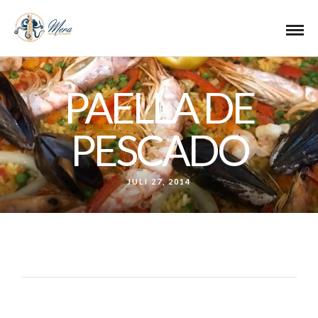
PAELLA DE
PESCADO
JULI 27, 2014