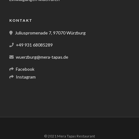
KONTAKT
Juliuspromenade 7, 97070 Würzburg
+49 931 68085289
wuerzburg@mera-tapas.de
Facebook
Instagram
© 2021 Mera Tapas Restaurant