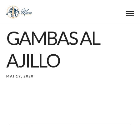
GAMBAS AL
AJILLO
MAI 19, 2020