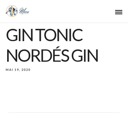
GIN TONIC
NORDÉS GIN
MAI 19, 2020