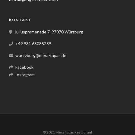
KONTAKT
Juliuspromenade 7, 97070 Würzburg
+49 931 68085289
wuerzburg@mera-tapas.de
Facebook
Instagram
© 2021 Mera Tapas Restaurant