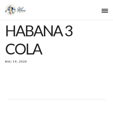
HABANA 3
COLA
MAI 19, 2020