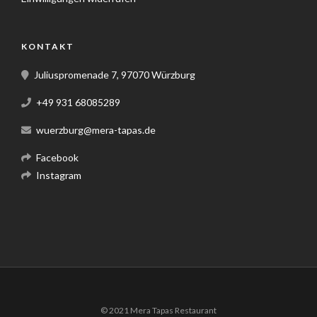
KONTAKT
Juliuspromenade 7, 97070 Würzburg
+49 931 68085289
wuerzburg@mera-tapas.de
Facebook
Instagram
© 2021 Mera Tapas Restaurant