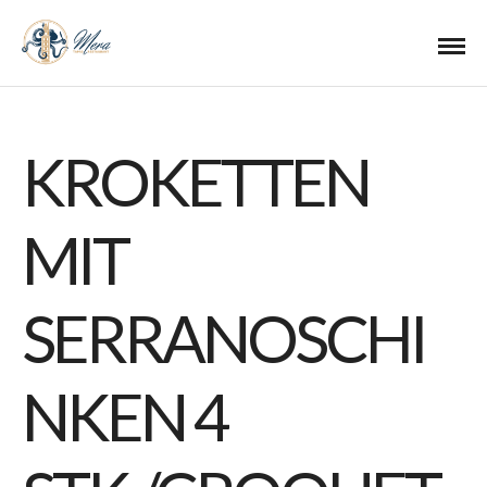
KROKETTEN
MIT
SERRANOSCHI
NKEN 4