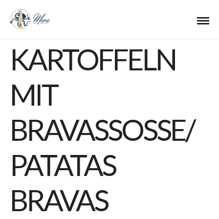
KARTOFFELN
MIT
BRAVASSOSSE/P
ATATAS B
RAVAS