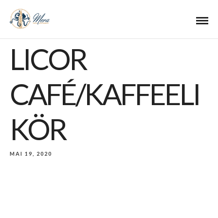
LICOR
CAFÉ/KAFFEELI
KÖR
MAI 19, 2020