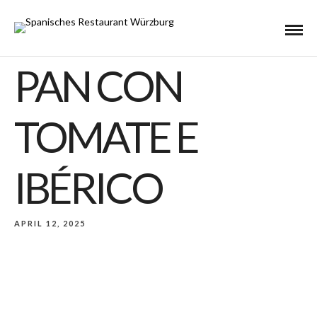
PAN CON
TOMATE E
IBÉRICO
APRIL 12, 2025