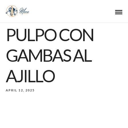
PULPO CON
GAMBAS AL
AJILLO
APRIL 12, 2025