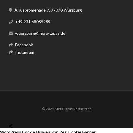
Juliuspromenade 7, 97070 Würzburg
+49 931 68085289
wuerzburg@mera-tapas.de
Facebook
Instagram
© 2021 Mera Tapas Restaurant
WordPress Cookie Hinweis von Real Cookie Banner