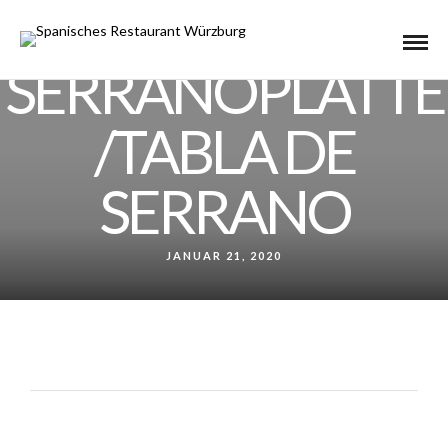
SERRANOPLATTE
/TABLA DE
SERRANO
JANUAR 21, 2020