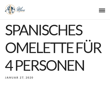
SPANISCHES
OMELETTE FÜR
4 PERSONEN
JANUAR 27, 2020