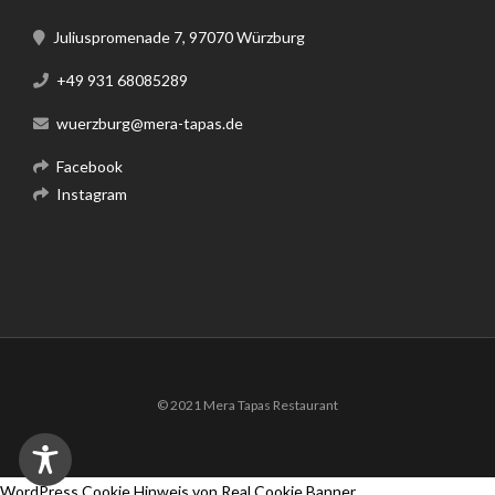
Juliuspromenade 7, 97070 Würzburg
+49 931 68085289
wuerzburg@mera-tapas.de
Facebook
Instagram
© 2021 Mera Tapas Restaurant
WordPress Cookie Hinweis von Real Cookie Banner