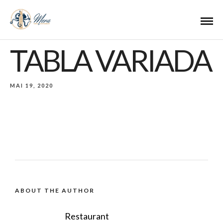
TABLA VARIADA
MAI 19, 2020
ABOUT THE AUTHOR
Restaurant