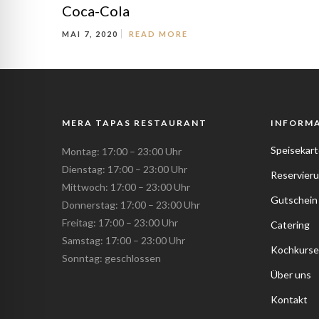
Coca-Cola
MAI 7, 2020
READ MORE
MERA TAPAS RESTAURANT
INFORM
Speisekart
Montag: 17:00 – 23:00 Uhr
Dienstag: 17:00 – 23:00 Uhr
Reservier
Mittwoch: 17:00 – 23:00 Uhr
Gutschein
Donnerstag: 17:00 – 23:00 Uhr
Freitag: 17:00 – 23:00 Uhr
Catering
Samstag: 17:00 – 23:00 Uhr
Kochkurse
Sonntag: geschlossen
Über uns
Kontakt