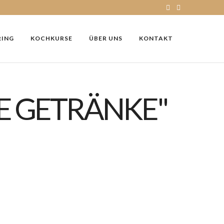
RING
KOCHKURSE
ÜBER UNS
KONTAKT
E GETRÄNKE"