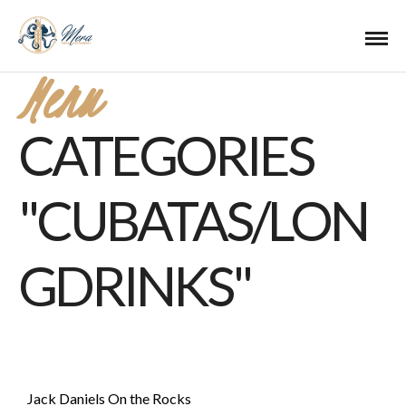
Menu
CATEGORIES
"CUBATAS/LON
GDRINKS"
Jack Daniels On the Rocks