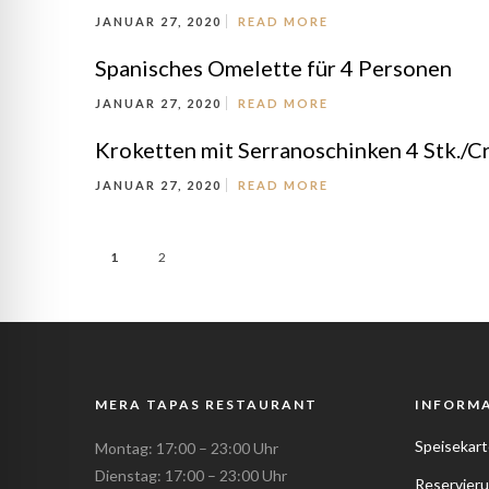
JANUAR 27, 2020
READ MORE
Spanisches Omelette für 4 Personen
JANUAR 27, 2020
READ MORE
Kroketten mit Serranoschinken 4 Stk./C
JANUAR 27, 2020
READ MORE
1
2
MERA TAPAS RESTAURANT
INFORM
Speisekart
Montag: 17:00 – 23:00 Uhr
Dienstag: 17:00 – 23:00 Uhr
Reservier