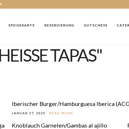
9
SPEISEKARTE
RESERVIERUNG
GUTSCHEIN
CATE
HEISSE TAPAS"
Iberischer Burger/Hamburguesa Iberica (A
JANUAR 27, 2020
READ MORE
ga
Knoblauch Garnelen/Gambas al ajillo