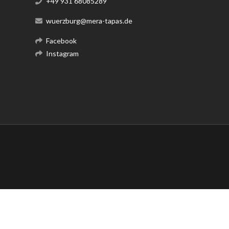
+49 931 68085289
wuerzburg@mera-tapas.de
Facebook
Instagram