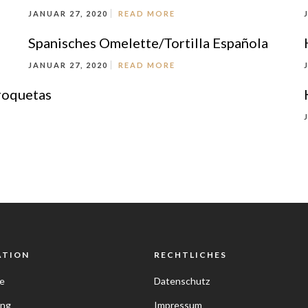
JANUAR 27, 2020
READ MORE
Spanisches Omelette/Tortilla Española
JANUAR 27, 2020
READ MORE
roquetas
ATION
RECHTLICHES
e
Datenschutz
ung
Impressum